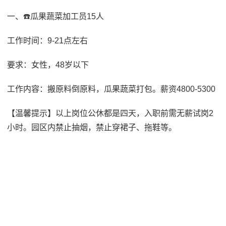
一、☎️瓜果蔬菜加工员15人
工作时间：9-21点左右
要求：女性，48岁以下
工作内容：搬原料倒原料，瓜果蔬菜打包。薪资4800-5300
【温馨提示】以上岗位公休都是四天，入职前需无薪试岗2
小时。园区内禁止抽烟，禁止穿裙子、拖鞋等。