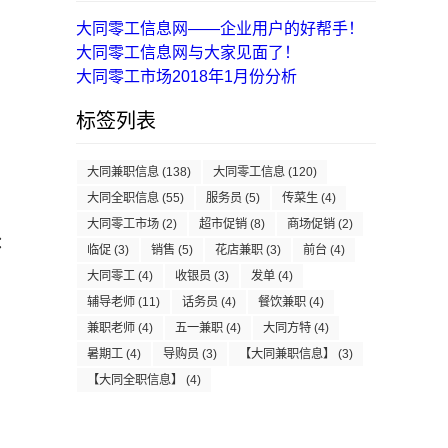
大同零工信息网——企业用户的好帮手！
大同零工信息网与大家见面了！
大同零工市场2018年1月份分析
标签列表
大同兼职信息
(138)
大同零工信息
(120)
大同全职信息
(55)
服务员
(5)
传菜生
(4)
大同零工市场
(2)
超市促销
(8)
商场促销
(2)
：
临促
(3)
销售
(5)
花店兼职
(3)
前台
(4)
大同零工
(4)
收银员
(3)
发单
(4)
辅导老师
(11)
话务员
(4)
餐饮兼职
(4)
兼职老师
(4)
五一兼职
(4)
大同方特
(4)
暑期工
(4)
导购员
(3)
【大同兼职信息】
(3)
【大同全职信息】
(4)