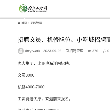
首页
>
招聘管理
招聘文员、机修职位、小吃城招聘
dtzyrwork ·
2023-09-26
招聘管理
376
0
庞大集团，比亚迪海洋网招聘:
文员3000
机修4000-7000
工资待遇优厚，欢迎前来报名，