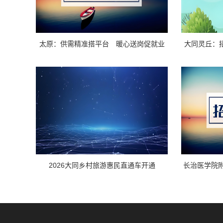
太原：供需精准搭平台 暖心送岗促就业
大同灵丘：
2026大同乡村旅游惠民直通车开通
长治医学院附