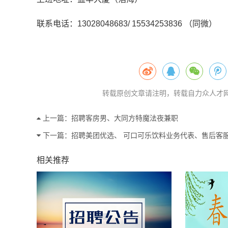
联系电话：13028048683/ 15534253836 （同微）
转载原创文章请注明，转载自力众人才网，原文地址：ht
上一篇：
招聘客房男、大同方特魔法夜兼职
下一篇：
招聘美团优选、 可口可乐饮料业务代表、售后客
相关推荐