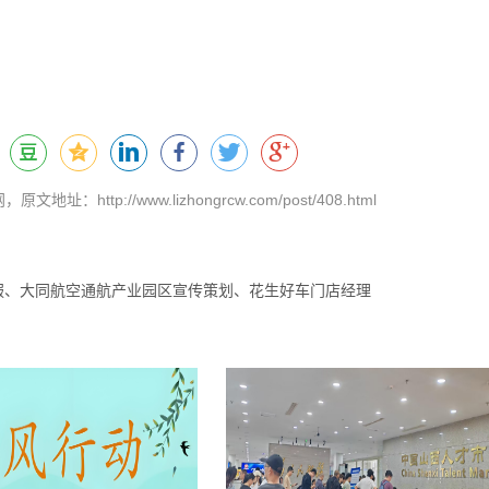
tp://www.lizhongrcw.com/post/408.html
服、大同航空通航产业园区宣传策划、花生好车门店经理