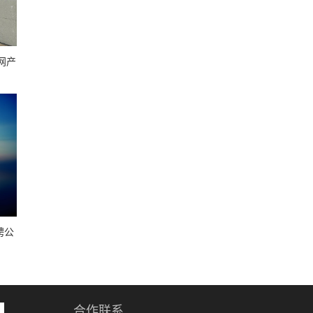
网产
聘公
合作联系