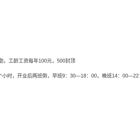
勤，工龄工资每年100元，500封顶
小时，开业后两班倒，早班9：30—18：00，晚班14：00—22