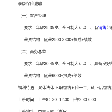
泰康保险诚聘：
（一）客户经理
要求：年龄25-35岁、全日制大专以上、有
销售
经
薪资结构：底薪2500-3300+提成+绩效
（二）商务总监
要求：年龄30-45岁、全日制大专以上、具备良好
薪资结构：底薪6000+提成+绩效
福利待遇：双休法休 入职缴纳五险一金，转正后缴纳
上班时间：上午8：30--12:00 下午2:30-6:00
上班地址：益丰大厦（浩海）