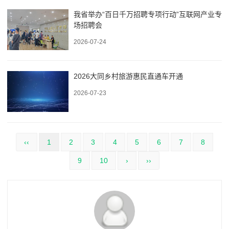
我省举办“百日千万招聘专项行动”互联网产业专
场招聘会
2026-07-24
2026大同乡村旅游惠民直通车开通
2026-07-23
‹‹
1
2
3
4
5
6
7
8
9
10
›
››