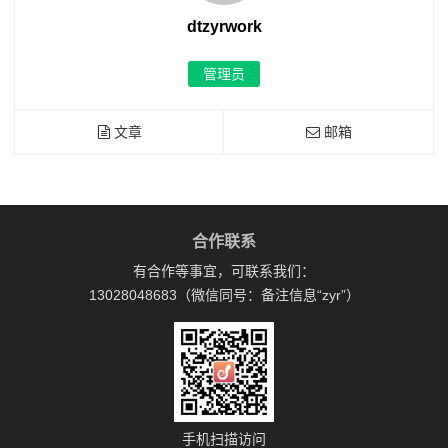
dtzyrwork
管理员
文章
邮箱
合作联系
有合作等事宜，可联系我们：
13028048683（微信同号：备注信息“zyr”）
手机扫描访问