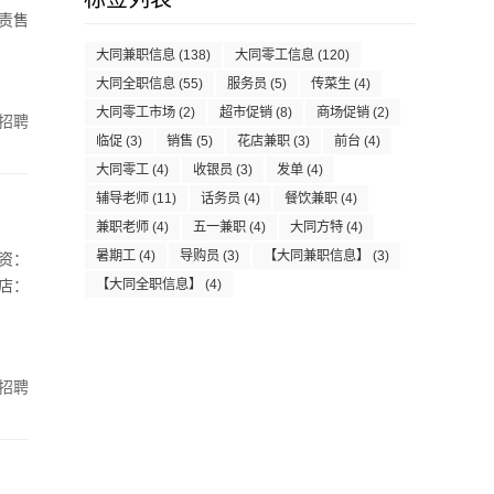
责售
大同兼职信息
(138)
大同零工信息
(120)
大同全职信息
(55)
服务员
(5)
传菜生
(4)
大同零工市场
(2)
超市促销
(8)
商场促销
(2)
招聘
临促
(3)
销售
(5)
花店兼职
(3)
前台
(4)
大同零工
(4)
收银员
(3)
发单
(4)
辅导老师
(11)
话务员
(4)
餐饮兼职
(4)
兼职老师
(4)
五一兼职
(4)
大同方特
(4)
暑期工
(4)
导购员
(3)
【大同兼职信息】
(3)
资：
门店：
【大同全职信息】
(4)
招聘