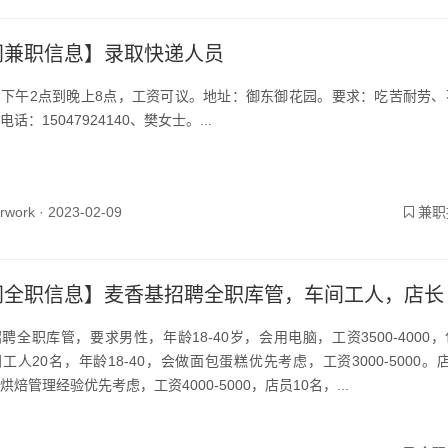
兼职信息】​录取快递人员
下午2点到晚上8点，工资可议。地址：御东御花园。要求：吃苦耐劳、
话：15047924140、樊女士。...
yrwork ·
2023-02-09
兼职
同全职信息】麦香基招聘全职库管，车间工人，店长
聘全职库管，要求男性，年龄18-40岁，会用电脑，工资3500-4000
工人20名，年龄18-40，会做面包蛋糕优先考虑，工资3000-5000。
烘焙管理经验优先考虑，工资4000-5000，店员10名，...