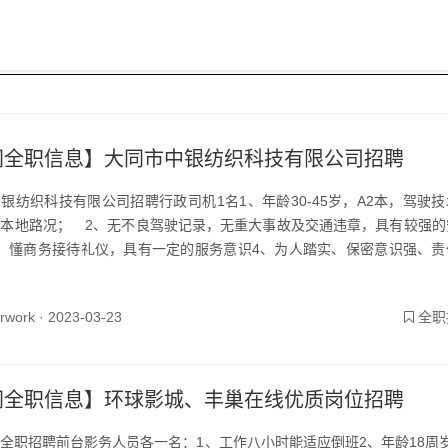
同全职信息】大同市中银纺织科技有限公司招聘
银纺织科技有限公司招聘行政司机1名1、年龄30-45岁，A2本，驾驶
本地路况； 2、无不良驾驶记录，无重大事故及交通违章，具有较强的
、懂商务接待礼仪，具有一定的服务意识4、为人踏实、保密意识强、责
yrwork ·
2023-03-23
全职
同全职信息】环球影城、丰巢在线优质岗位招聘
全职招聘前台影务人员各一名：1、工作八小时能适应倒班2、年龄18周岁