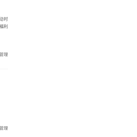
动时
和福利
管理
管理