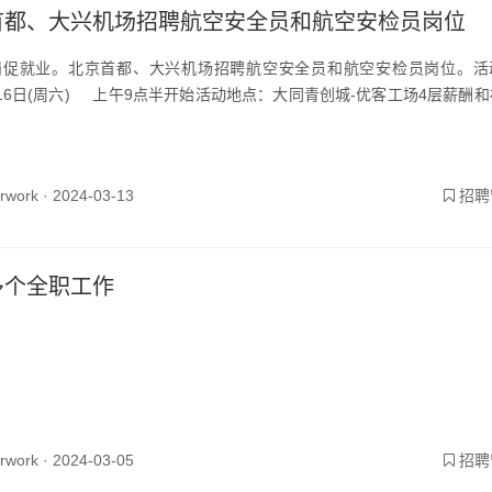
首都、大兴机场招聘航空安全员和航空安检员岗位
岗促就业。北京首都、大兴机场招聘航空安全员和航空安检员岗位。活
16日(周六) 上午9点半开始活动地点：大同青创城-优客工场4层薪酬
yrwork ·
2024-03-13
招聘
多个全职工作
yrwork ·
2024-03-05
招聘