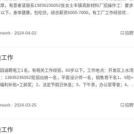
厚，有意者请联系13835235052张女士丰镇高新材料厂招操作工：要
岁以下，身体健康，包吃住，综合薪资5000-7000，有工厂工作经验优...
yrwork ·
2024-04-02
招聘
类工作
园诚聘电工1名，有相关工作经验，60岁以下，工作地点：开发区上水湾
：13835235052现招出纳一名，平面设计师一名，销售若干名1、5险
福利补贴+工龄奖；2、法定节假日休息；3、下午茶，办公室零食；4、..
yrwork ·
2024-03-25
招聘
类工作