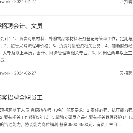
yrwork ·
2024-02-27
招聘
泰招聘会计、文员
会计：1、负责对原材料、外购物品等材料账务登记与管理工作，定期与
；2、监管采购流程与价格；3、负责对接融资相关业务；4、辅助财务经
、大专及以上学历，会计、财务管理等相关专业；6、同岗位两年以上工
...
yrwork ·
2024-02-27
招聘
每客招聘全职员工
现招聘以下人员:急招裱花师（3名）任职要求：1.责任心强，抗压能力强
2.要有相关工作经验3年以上3.能独立研发产品4.要有相关管理经验1年以
的沟通能力，协调能力岗位福利:薪资3500-4500元，有员工生日...