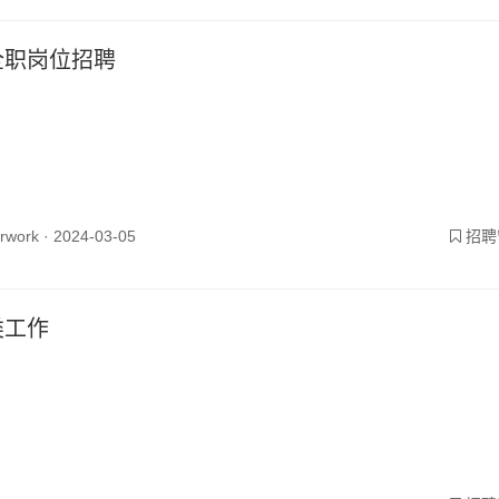
全职岗位招聘
yrwork ·
2024-03-05
招聘
类工作