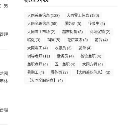
求：男
大同兼职信息
(138)
大同零工信息
(120)
大同全职信息
(55)
服务员
(5)
传菜生
(4)
大同零工市场
(2)
超市促销
(8)
商场促销
(2)
管理
临促
(3)
销售
(5)
花店兼职
(3)
前台
(4)
大同零工
(4)
收银员
(3)
发单
(4)
辅导老师
(11)
话务员
(4)
餐饮兼职
(4)
兼职老师
(4)
五一兼职
(4)
大同方特
(4)
暑期工
(4)
导购员
(3)
【大同兼职信息】
(3)
龙园
+年休
【大同全职信息】
(4)
.
管理