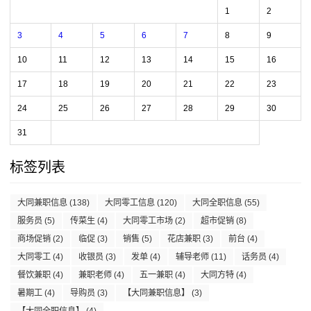
1
2
3
4
5
6
7
8
9
10
11
12
13
14
15
16
17
18
19
20
21
22
23
24
25
26
27
28
29
30
31
标签列表
大同兼职信息
(138)
大同零工信息
(120)
大同全职信息
(55)
服务员
(5)
传菜生
(4)
大同零工市场
(2)
超市促销
(8)
商场促销
(2)
临促
(3)
销售
(5)
花店兼职
(3)
前台
(4)
大同零工
(4)
收银员
(3)
发单
(4)
辅导老师
(11)
话务员
(4)
餐饮兼职
(4)
兼职老师
(4)
五一兼职
(4)
大同方特
(4)
暑期工
(4)
导购员
(3)
【大同兼职信息】
(3)