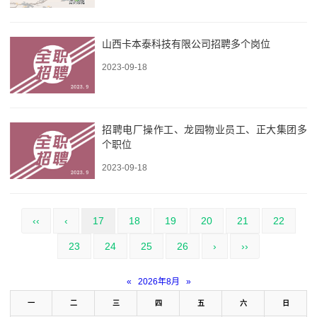
山西卡本泰科技有限公司招聘多个岗位
2023-09-18
招聘电厂操作工、龙园物业员工、正大集团多
个职位
2023-09-18
‹‹
‹
17
18
19
20
21
22
23
24
25
26
›
››
«
2026年8月
»
一
二
三
四
五
六
日