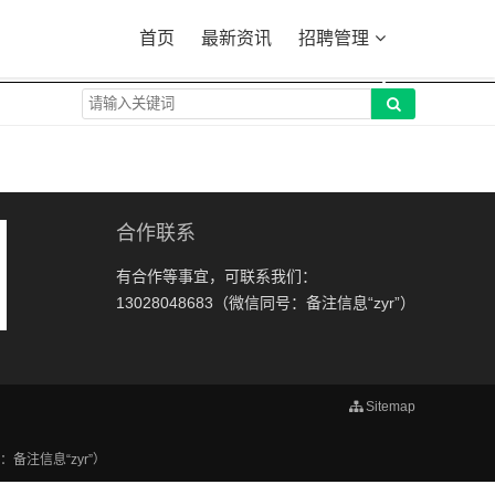
首页
最新资讯
招聘管理
合作联系
有合作等事宜，可联系我们：
13028048683（微信同号：备注信息“zyr”）
Sitemap
注信息“zyr”）