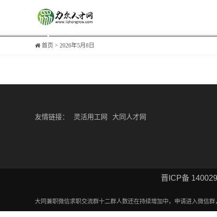
首页
> 2026年5月8日
页面导航：
友情链接：
灵活用工网
大同人才网
晋ICP备 14002
大同兼职微信求职交流群十二群人数还在持续增加中，申请进入微信群，第一