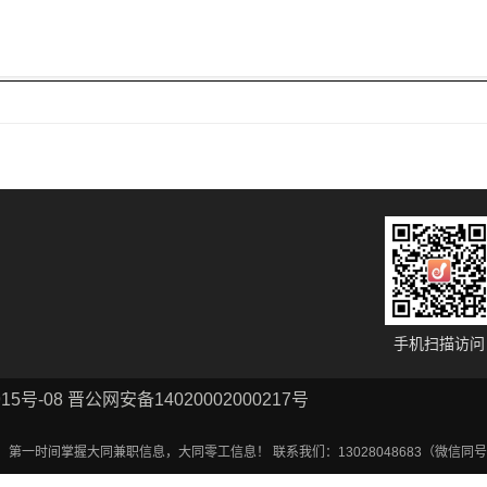
手机扫描访问
915号-08 晋公网安备14020002000217号
时间掌握大同兼职信息，大同零工信息！ 联系我们：13028048683（微信同号：备